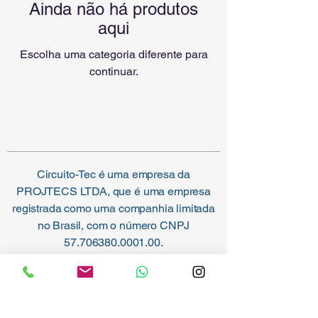
Ainda não há produtos
aqui
Escolha uma categoria diferente para
continuar.
Circuito-Tec é uma empresa da
PROJTECS LTDA, que é uma empresa
registrada como uma companhia limitada
no Brasil, com o número CNPJ
57.706380.0001.00
.
Endereço de Companhia Registrada:
Salvador - Bahia - Brasil. ​​
CIRCUITO-TEC ►
(71)9 8470 2875