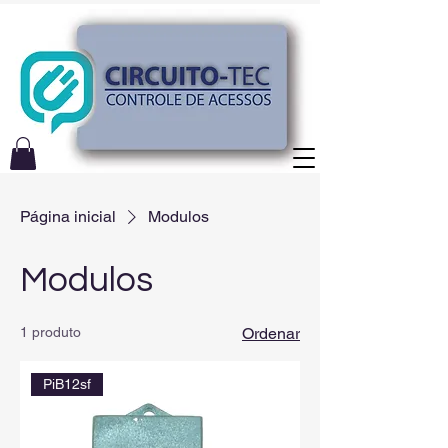
Página inicial
Modulos
Modulos
1 produto
Ordenar
PiB12sf