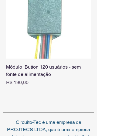
Módulo iButton 120 usuários - sem
fonte de alimentação
Preço
R$ 190,00
Circuito-Tec é uma empresa da
PROJTECS LTDA, que é uma empresa